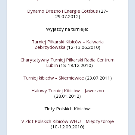
Dynamo Drezno i Energie Cottbus
(27-
29.07.2012)
Wyjazdy na turnieje:
Turniej Piłkarski Kibiców – Kalwaria
Zebrzydowska
(12-13.06.2010)
Charytatywny Turniej Piłkarski Radia Centrum
– Lublin
(18-19.12.2010)
Turniej kibiców – Skierniewice
(23.07.2011)
Halowy Turniej Kibiców – Jaworzno
(28.01.2012)
Zloty Polskich Kibiców:
V Zlot Polskich Kibiców WHU – Międzyzdroje
(10-12.09.2010)