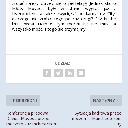
zrobić należy otrzeć się o perfekcję. Jednak skoro
Młoty Moyesa były w stanie wygrać już z
Liverpoolem, a także zwyciężyć po karnych z City,
dlaczego nie zrobić tego po raz drugi? Sky is the
limit. West Ham w tym meczu nic nie musi, a
wszystko może. I tego się trzymajmy.
UDZIAŁ:
POPRZEDNI
NASTĘPNY
Konferencja prasowa
Sytuacja kadrowa przed
Davida Moyesa przed
meczem z Manchesterem
meczem z Manchesterem
City