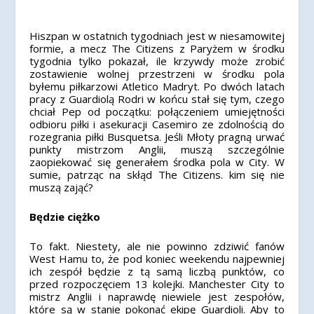
Hiszpan w ostatnich tygodniach jest w niesamowitej
formie, a mecz The Citizens z Paryżem w środku
tygodnia tylko pokazał, ile krzywdy może zrobić
zostawienie wolnej przestrzeni w środku pola
byłemu piłkarzowi Atletico Madryt. Po dwóch latach
pracy z Guardiolą Rodri w końcu stał się tym, czego
chciał Pep od początku: połączeniem umiejętności
odbioru piłki i asekuracji Casemiro ze zdolnością do
rozegrania piłki Busquetsa. Jeśli Młoty pragną urwać
punkty mistrzom Anglii, muszą szczególnie
zaopiekować się generałem środka pola w City. W
sumie, patrząc na skłąd The Citizens. kim się nie
muszą zająć?
Będzie ciężko
To fakt. Niestety, ale nie powinno zdziwić fanów
West Hamu to, że pod koniec weekendu najpewniej
ich zespół będzie z tą samą liczbą punktów, co
przed rozpoczęciem 13 kolejki. Manchester City to
mistrz Anglii i naprawdę niewiele jest zespołów,
które są w stanie pokonać ekipę Guardioli. Aby to