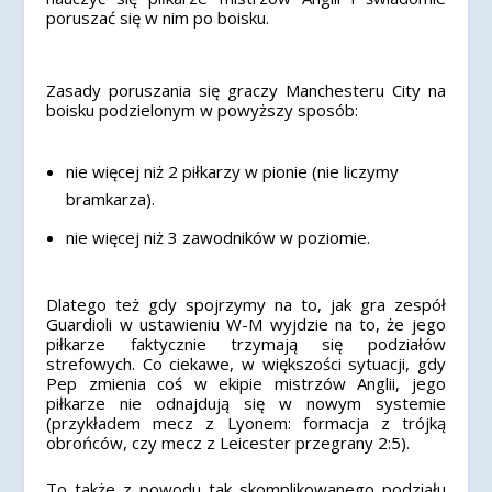
poruszać się w nim po boisku.
Zasady poruszania się graczy Manchesteru City na
boisku podzielonym w powyższy sposób:
nie więcej niż 2 piłkarzy w pionie (nie liczymy
bramkarza).
nie więcej niż 3 zawodników w poziomie.
Dlatego też gdy spojrzymy na to, jak gra zespół
Guardioli w ustawieniu W-M wyjdzie na to, że jego
piłkarze faktycznie trzymają się podziałów
strefowych. Co ciekawe, w większości sytuacji, gdy
Pep zmienia coś w ekipie mistrzów Anglii, jego
piłkarze nie odnajdują się w nowym systemie
(przykładem mecz z Lyonem: formacja z trójką
obrońców, czy mecz z Leicester przegrany 2:5).
To także z powodu tak skomplikowanego podziału