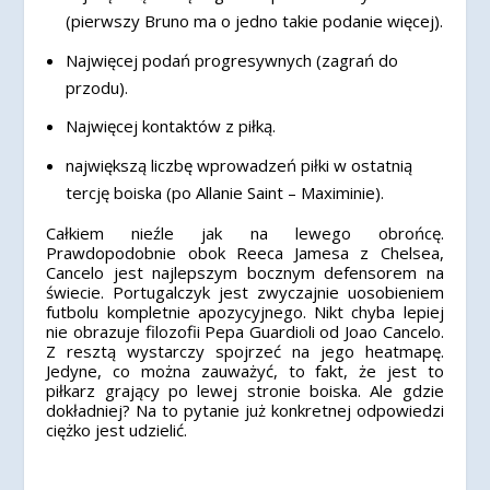
(pierwszy Bruno ma o jedno takie podanie więcej).
Najwięcej podań progresywnych (zagrań do
przodu).
Najwięcej kontaktów z piłką.
największą liczbę wprowadzeń piłki w ostatnią
tercję boiska (po Allanie Saint – Maximinie).
Całkiem nieźle jak na lewego obrońcę.
Prawdopodobnie obok Reeca Jamesa z Chelsea,
Cancelo jest najlepszym bocznym defensorem na
świecie. Portugalczyk jest zwyczajnie uosobieniem
futbolu kompletnie apozycyjnego. Nikt chyba lepiej
nie obrazuje filozofii Pepa Guardioli od Joao Cancelo.
Z resztą wystarczy spojrzeć na jego heatmapę.
Jedyne, co można zauważyć, to fakt, że jest to
piłkarz grający po lewej stronie boiska. Ale gdzie
dokładniej? Na to pytanie już konkretnej odpowiedzi
ciężko jest udzielić.