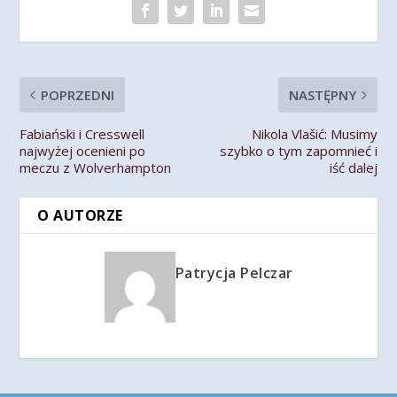
POPRZEDNI
NASTĘPNY
Fabiański i Cresswell
Nikola Vlašić: Musimy
najwyżej ocenieni po
szybko o tym zapomnieć i
meczu z Wolverhampton
iść dalej
O AUTORZE
Patrycja Pelczar