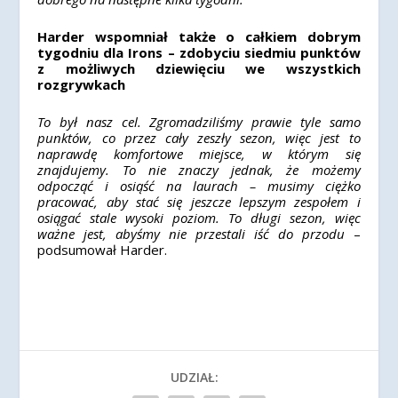
Harder wspomniał także o całkiem dobrym
tygodniu dla Irons – zdobyciu siedmiu punktów
z możliwych dziewięciu we wszystkich
rozgrywkach
To był nasz cel. Zgromadziliśmy prawie tyle samo
punktów, co przez cały zeszły sezon, więc jest to
naprawdę komfortowe miejsce, w którym się
znajdujemy. T
o nie znaczy jednak, że możemy
odpocząć i osiąść na laurach – musimy ciężko
pracować, aby stać się jeszcze lepszym zespołem i
osiągać stale wysoki poziom. To długi sezon, więc
ważne jest, abyśmy nie przestali iść do przodu
–
podsumował Harder.
UDZIAŁ: