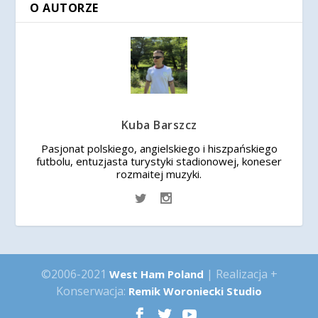
O AUTORZE
Kuba Barszcz
Pasjonat polskiego, angielskiego i hiszpańskiego
futbolu, entuzjasta turystyki stadionowej, koneser
rozmaitej muzyki.
©2006-2021
| Realizacja +
West Ham Poland
Konserwacja:
Remik Woroniecki Studio