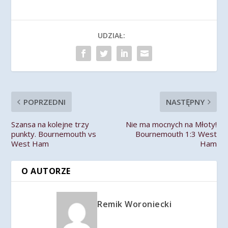
UDZIAŁ:
POPRZEDNI
NASTĘPNY
Szansa na kolejne trzy
Nie ma mocnych na Młoty!
punkty. Bournemouth vs
Bournemouth 1:3 West
West Ham
Ham
O AUTORZE
Remik Woroniecki