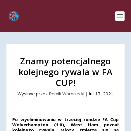
Znamy potencjalnego
kolejnego rywala w FA
CUP!
Wysłane przez
Remik Woroniecki
|
lut 17, 2021
Po wyeliminowaniu w trzeciej rundzie FA Cup
Wolverhampton (1:0), West Ham poznał
kolejnego rywala. Młoty zmierzą się na