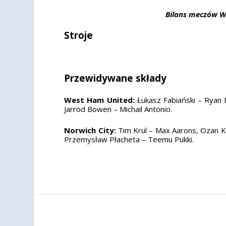
Bilans meczów W
Stroje
Przewidywane składy
West Ham United:
Łukasz Fabiański – Ryan 
Jarrod Bowen – Michail Antonio.
Norwich City:
Tim Krul – Max Aarons, Ozan Ka
Przemysław Płacheta – Teemu Pukki.