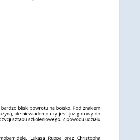
bardzo bliski powrotu na boisko. Pod znakiem
drużyną, ale niewiadomo czy jest już gotowy do
pozycji sztabu szkoleniowego. Z powodu udziału
Omobamidele, Lukasa Ruppa oraz Christopha