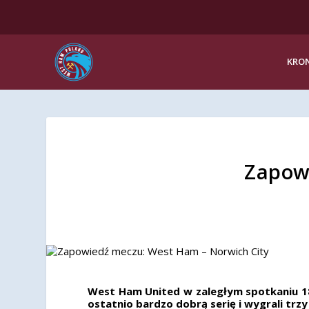
KRON
Zapow
West Ham United w zaległym spotkaniu 18.
ostatnio bardzo dobrą serię i wygrali trz