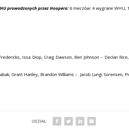
HU prowadzonych przez Hoopera:
6 meczów: 4 wygrane WHU, 1 
Fredericks, Issa Diop, Craig Dawson, Ben Johnson – Declan Rice,
bak, Grant Hanley, Brandon Williams – Jacob Lungi Sorensen, Pi
UDZIAŁ: