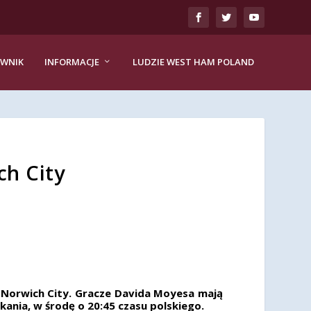
EWNIK
INFORMACJE
LUDZIE WEST HAM POLAND
h City
z Norwich City. Gracze Davida Moyesa mają
ania, w środę o 20:45 czasu polskiego.