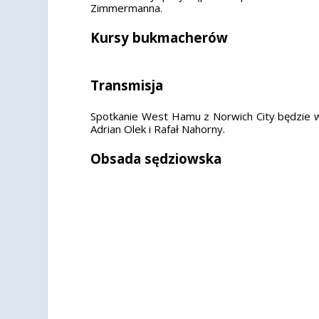
Zimmermanna.
Kursy bukmacherów
Transmisja
Spotkanie West Hamu z Norwich City będzie w
Adrian Olek i Rafał Nahorny.
Obsada sędziowska