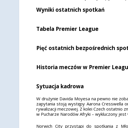
Wyniki ostatnich spotkań
Tabela Premier League
Pięć ostatnich bezpośrednich spo
Historia meczów w Premier Leag
Sytuacja kadrowa
W drużynie Davida Moyesa na pewno nie zobac
zapytania stoją występy Aarona Cresswella ora
rywalizacji meczowej. Z kolei Czech ostatnio 
w Pucharze Narodów Afryki – wykluczony jest
Norwich City przystąpi do spotkania z Mł