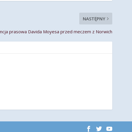
NASTĘPNY
ncja prasowa Davida Moyesa przed meczem z Norwich