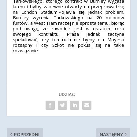
Tarkowskiego, którego kontrakt w Burnley wygasa
latem i byłby zapewne otwarty na przeprowadzkę
na London Stadium.Pojawia się jednak problem.
Burnley wycenia Tarkowskiego na 20 milionów
funtów, a West Ham raczej nie sprosta temu, biorąc
pod uwagę, że zawodnik jest w ostatnim roku
swojego kontraktu. Prasa jednak zaczyna
spekulować, czy ten ruch nie byłby dla Moyesa
rozsądny i czy Szkot nie pokusi się na takie
rozwiązanie.
UDZIAŁ:
POPRZEDNI
NASTĘPNY