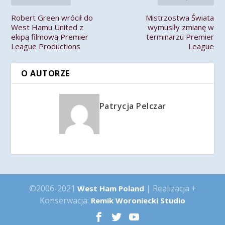
Robert Green wrócił do
Mistrzostwa Świata
West Hamu United z
wymusiły zmianę w
ekipą filmową Premier
terminarzu Premier
League Productions
League
O AUTORZE
Patrycja Pelczar
©2006-2021
| Realizacja +
West Ham Poland
Konserwacja:
Remik Woroniecki Studio