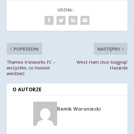
UDZIAŁ:
POPRZEDNI
NASTĘPNY
Thames Ironworks FC –
West Ham chce ściągnąć
wszystko, co musicie
Hazarda
wiedzieć.
O AUTORZE
Remik Woroniecki