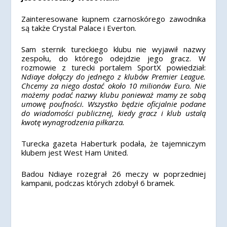
Zainteresowane kupnem czarnoskórego zawodnika
są także Crystal Palace i Everton.
Sam sternik tureckiego klubu nie wyjawił nazwy
zespołu, do którego odejdzie jego gracz. W
rozmowie z turecki portalem SportX powiedział:
Ndiaye dołączy do jednego z klubów Premier League.
Chcemy za niego dostać około 10 milionów Euro. Nie
możemy podać nazwy klubu ponieważ mamy ze sobą
umowę poufności. Wszystko będzie oficjalnie podane
do wiadomości publicznej, kiedy gracz i klub ustalą
kwotę wynagrodzenia piłkarza.
Turecka gazeta Haberturk podała, że tajemniczym
klubem jest West Ham United.
Badou Ndiaye rozegrał 26 meczy w poprzedniej
kampanii, podczas których zdobył 6 bramek.