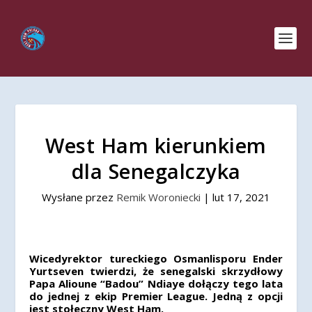
West Ham kierunkiem
dla Senegalczyka
Wysłane przez
Remik Woroniecki
|
lut 17, 2021
Wicedyrektor tureckiego Osmanlisporu Ender
Yurtseven twierdzi, że senegalski skrzydłowy
Papa Alioune “Badou” Ndiaye dołączy tego lata
do jednej z ekip Premier League. Jedną z opcji
jest stołeczny West Ham.