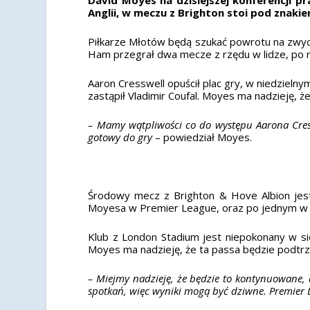
Anglii, w meczu z Brighton stoi pod znaki
Piłkarze Młotów będą szukać powrotu na zwy
Ham przegrał dwa mecze z rzędu w lidze, po r
Aaron Cresswell opuścił plac gry, w niedzielnym
zastąpił Vladimir Coufal. Moyes ma nadzieję,
– Mamy wątpliwości co do występu Aarona Cressw
gotowy do gry
– powiedział Moyes.
Środowy mecz z Brighton & Hove Albion jest
Moyesa w Premier League, oraz po jednym w Li
Klub z London Stadium jest niepokonany w si
Moyes ma nadzieję, że ta passa będzie podtr
– Miejmy nadzieję, że będzie to kontynuowane, 
spotkań, więc wyniki mogą być dziwne. Premier 