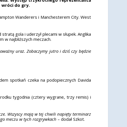
 wróci do gry.
hampton Wanderers i Manchesterem City. West
 stratą gola i uderzył plecami w słupek. Anglika
om w najbliższych meczach.
poważny uraz. Zobaczymy jutro i dziś czy będzie
iedem spotkań czeka na podopiecznych Davida
odku tygodnia (cztery wygrane, trzy remis) i
ze. Wszyscy mają w tej chwili napięty terminarz
lnego meczu w tych rozgrywkach
– dodał Szkot.