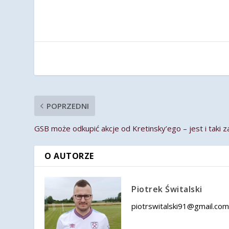
POPRZEDNI
GSB może odkupić akcje od Kretinsky’ego – jest i taki 
O AUTORZE
Piotrek Świtalski
piotrswitalski91@gmail.co