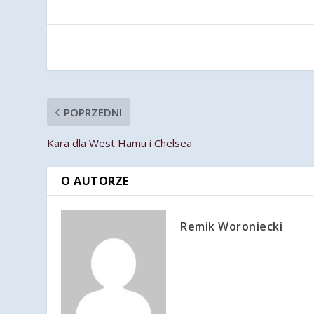
POPRZEDNI
Kara dla West Hamu i Chelsea
O AUTORZE
Remik Woroniecki