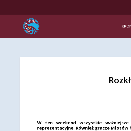
KRON
Rozkł
W ten weekend wszystkie ważniejsze l
reprezentacyjne. Również gracze Młotów 