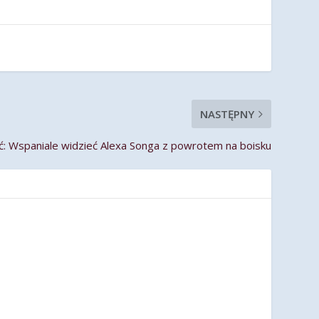
NASTĘPNY
ć: Wspaniale widzieć Alexa Songa z powrotem na boisku