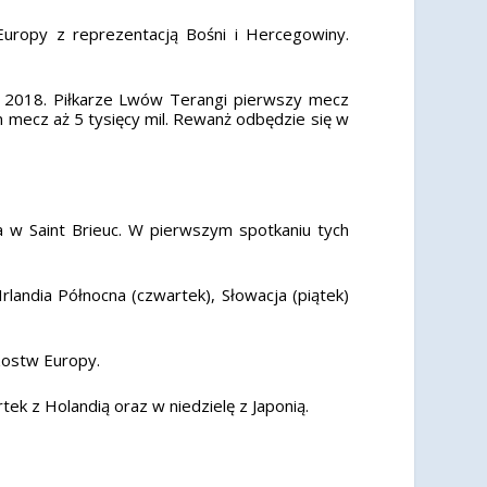
Europy z reprezentacją Bośni i Hercegowiny.
 2018. Piłkarze Lwów Terangi pierwszy mecz
 mecz aż 5 tysięcy mil. Rewanż odbędzie się w
a w Saint Brieuc. W pierwszym spotkaniu tych
landia Północna (czwartek), Słowacja (piątek)
rzostw Europy.
ek z Holandią oraz w niedzielę z Japonią.