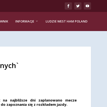
EWNIK
INFORMACJE
LUDZIE WEST HAM POLAND
jnych`
ż na najbliższe dni zaplanowano mecze
o zapoznania się z rozkładem jazdy.