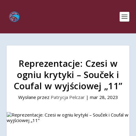
Reprezentacje: Czesi w
ogniu krytyki – Souček i
Coufal w wyjściowej „11”
Wysłane przez
Patrycja Pelczar
|
mar 28, 2023