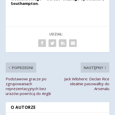
Southampton.
UDZIAŁ:
POPRZEDNI
NASTĘPNY
Podstawowi gracze po
Jack Wilshere: Declan Rice
zgrupowaniach
idealnie pasowałby do
reprezentacyjnych bez
Arsenalu
urazów powrócą do Anglii
O AUTORZE