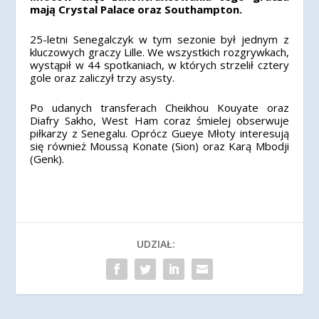
mają Crystal Palace oraz Southampton.
25-letni Senegalczyk w tym sezonie był jednym z
kluczowych graczy Lille. We wszystkich rozgrywkach,
wystąpił w 44 spotkaniach, w których strzelił cztery
gole oraz zaliczył trzy asysty.
Po udanych transferach Cheikhou Kouyate oraz
Diafry Sakho, West Ham coraz śmielej obserwuje
piłkarzy z Senegalu. Oprócz Gueye Młoty interesują
się również Moussą Konate (Sion) oraz Karą Mbodji
(Genk).
UDZIAŁ: