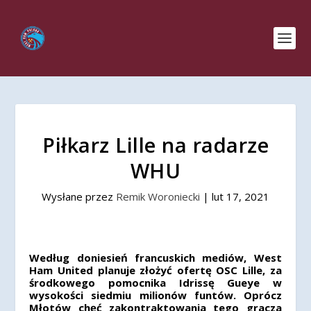
Piłkarz Lille na radarze
WHU
Wysłane przez
Remik Woroniecki
|
lut 17, 2021
Według doniesień francuskich mediów, West
Ham United planuje złożyć ofertę OSC Lille, za
środkowego pomocnika Idrissę Gueye w
wysokości siedmiu milionów funtów. Oprócz
Młotów chęć zakontraktowania tego gracza