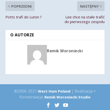
POPRZEDNI
NASTĘPNY
Potts trafi do Luton ?
Lee chce na stałe trafić
do pierwszego zespołu
O AUTORZE
Remik Woroniecki
©2006-2021
| Realizacja +
West Ham Poland
Konserwacja:
Remik Woroniecki Studio