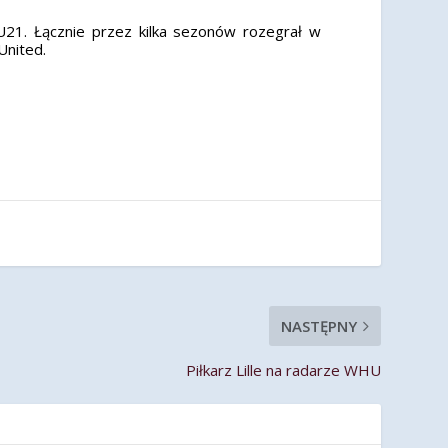
 U21. Łącznie przez kilka sezonów rozegrał w
United.
NASTĘPNY
Piłkarz Lille na radarze WHU