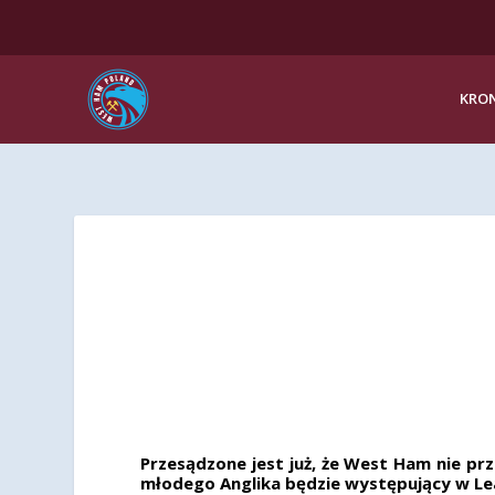
KRON
Przesądzone jest już, że West Ham nie p
młodego Anglika będzie występujący w L