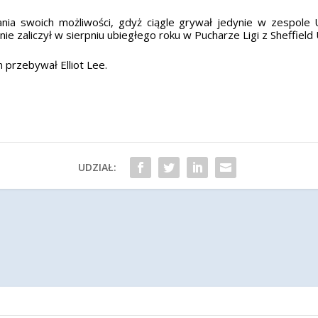
zania swoich możliwości, gdyż ciągle grywał jedynie w zespole
 zaliczył w sierpniu ubiegłego roku w Pucharze Ligi z Sheffield 
przebywał Elliot Lee.
UDZIAŁ: