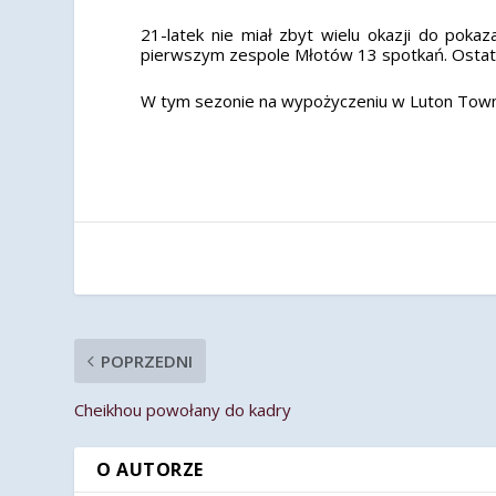
21-latek nie miał zbyt wielu okazji do poka
pierwszym zespole Młotów 13 spotkań. Ostatnie
W tym sezonie na wypożyczeniu w Luton Town 
POPRZEDNI
Cheikhou powołany do kadry
O AUTORZE