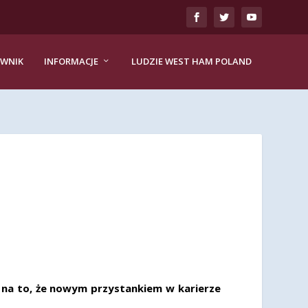
EWNIK
INFORMACJE
LUDZIE WEST HAM POLAND
 na to, że nowym przystankiem w karierze