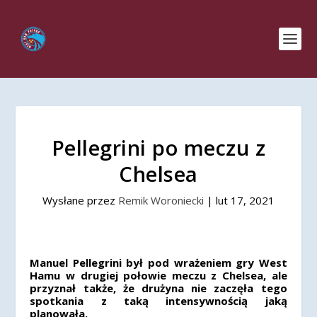
Pellegrini po meczu z
Chelsea
Wysłane przez
Remik Woroniecki
|
lut 17, 2021
Manuel Pellegrini był pod wrażeniem gry West
Hamu w drugiej połowie meczu z Chelsea, ale
przyznał także, że drużyna nie zaczęła tego
spotkania z taką intensywnością jaką
planowała.