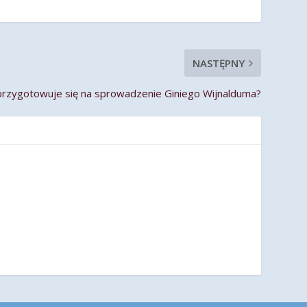
NASTĘPNY
zygotowuje się na sprowadzenie Giniego Wijnalduma?