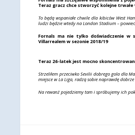
Teraz gracz chce stworzyć kolejne trwałe
To będą wspaniałe chwile dla kibiców West Ham
ludzi będzie wtedy na London Stadium –
powied
Fornals ma nie tylko doświadczenie w s
Villarrealem w sezonie 2018/19
Teraz 26-latek jest mocno skoncentrowa
Strzeliłem przeciwko Sevilii dobrego gola dla Ma
miejsce w La Liga, radzą sobie naprawdę dobrze 
Na rewanż pojedziemy tam i spróbujemy ich poko