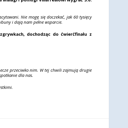
ytowani. Nie mogę się doczekać, jak 60 tysięcy
rybuny i dają nam pełne wsparcie.
ozgrywkach, dochodząc do ćwierćfinału z
 mecze przeciwko nim. W tej chwili zajmują drugie
spotkanie dla nas.
stkimi.