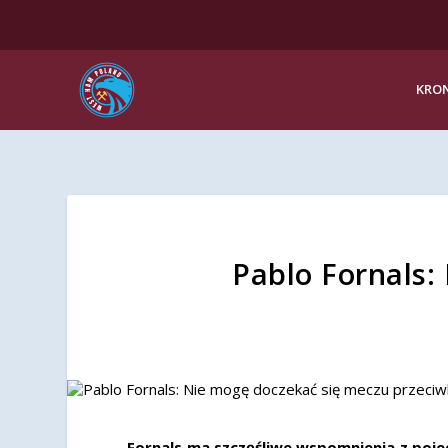
KRON
Pablo Fornals:
Fornals ma szczęśliwe wspomnienia z pojedy