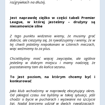
rozgrywkach na dłużej.
Jest naprawdę ciężko w części tabeli Premier
League, w której jesteśmy – drużyny są
niesamowicie silne
Z tego punktu widzenia wiemy, że musimy grać
dobrze, ale cieszymy się, że rywalizujemy i wiemy, że w
tej chwili jesteśmy niepokonani w czterech meczach,
więc weźmiemy to za plus.
Chcielibyśmy mieć więcej zwycięstw, ale ogólnie
jesteśmy w dobrym miejscu i mamy nadzieję, że
pozostaniemy tam do końca sezonu.
To jest poziom, na którym chcemy być i
konkurować
Jako klub wchodzimy w naprawdę ekscytujący okres.
Od jakiegoś czasu nie byliśmy w takiej sytuacji, jeśli
chodzi o bycie w pucharach i wyzwanie na szczycie
ligi. Nadal bierzemy udział w dwóch rywalizacjach