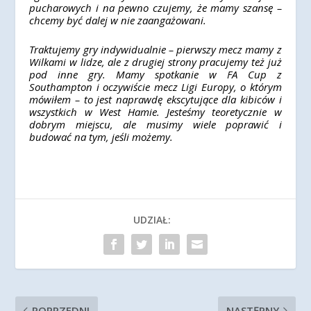
pucharowych i na pewno czujemy, że mamy szansę –
chcemy być dalej w nie zaangażowani.
Traktujemy gry indywidualnie – pierwszy mecz mamy z
Wilkami w lidze, ale z drugiej strony pracujemy też już
pod inne gry. Mamy spotkanie w FA Cup z
Southampton i oczywiście mecz Ligi Europy, o którym
mówiłem – to jest naprawdę ekscytujące dla kibiców i
wszystkich w West Hamie. Jesteśmy teoretycznie w
dobrym miejscu, ale musimy wiele poprawić i
budować na tym, jeśli możemy.
UDZIAŁ:
POPRZEDNI
NASTĘPNY