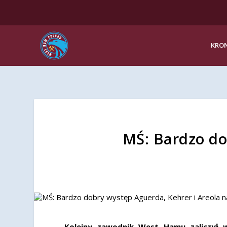
KRON
MŚ: Bardzo do
Kolejny zawodnik West Hamu zaliczył