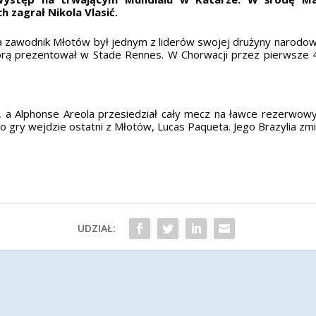
 zagrał Nikola Vlasić.
a zawodnik Młotów był jednym z liderów swojej drużyny narodowe
 którą prezentował w Stade Rennes. W Chorwacji przez pierwsze
1, a Alphonse Areola przesiedział cały mecz na ławce rezerwowyc
o do gry wejdzie ostatni z Młotów, Lucas Paqueta. Jego Brazylia zmi
UDZIAŁ: