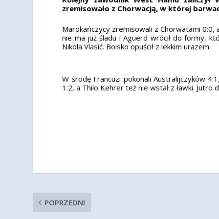
zremisowało z Chorwacją, w której barwach
Marokańczycy zremisowali z Chorwatami 0:0, 
nie ma już śladu i Aguerd wrócił do formy,
Nikola Vlasić. Boisko opuścił z lekkim urazem.
W środę Francuzi pokonali Australijczyków 4:
1:2, a Thilo Kehrer też nie wstał z ławki. Jutr
POPRZEDNI