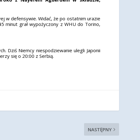
j w defensywie. Widać, że po ostatnim urazie
 45 minut grał wypożyczony z WHU do Torino,
h. Dziś Niemcy niespodziewanie ulegli Japonii
erzy się o 20:00 z Serbią.
NASTĘPNY