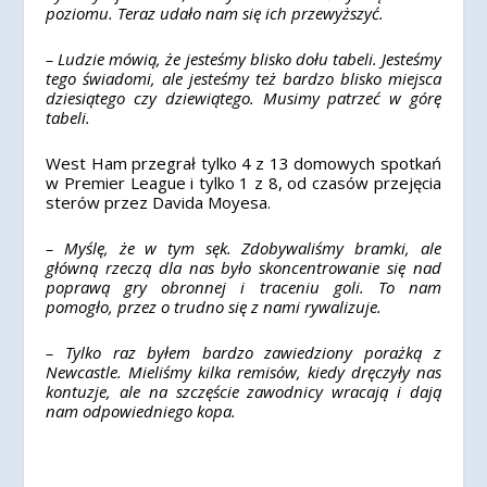
poziomu. Teraz udało nam się ich przewyższyć.
– Ludzie mówią, że jesteśmy blisko dołu tabeli. Jesteśmy
tego świadomi, ale jesteśmy też bardzo blisko miejsca
dziesiątego czy dziewiątego. Musimy patrzeć w górę
tabeli.
West Ham przegrał tylko 4 z 13 domowych spotkań
w Premier League i tylko 1 z 8, od czasów przejęcia
sterów przez Davida Moyesa.
– Myślę, że w tym sęk. Zdobywaliśmy bramki, ale
główną rzeczą dla nas było skoncentrowanie się nad
poprawą gry obronnej i traceniu goli. To nam
pomogło, przez o trudno się z nami rywalizuje.
– Tylko raz byłem bardzo zawiedziony porażką z
Newcastle. Mieliśmy kilka remisów, kiedy dręczyły nas
kontuzje, ale na szczęście zawodnicy wracają i dają
nam odpowiedniego kopa.