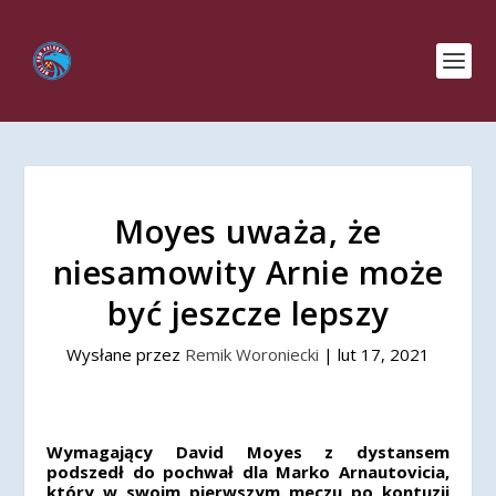
Moyes uważa, że
niesamowity Arnie może
być jeszcze lepszy
Wysłane przez
Remik Woroniecki
|
lut 17, 2021
Wymagający David Moyes z dystansem
podszedł do pochwał dla Marko Arnautovicia,
który w swoim pierwszym meczu po kontuzji