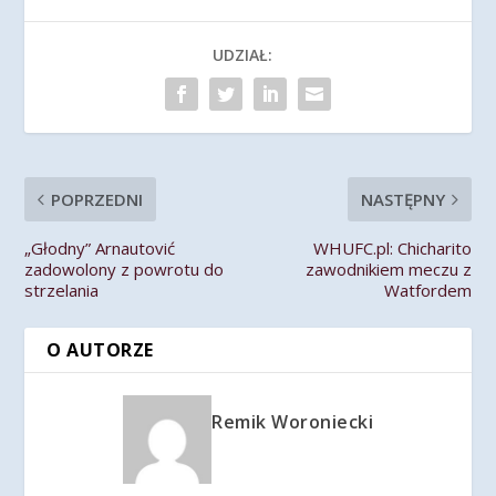
UDZIAŁ:
POPRZEDNI
NASTĘPNY
„Głodny” Arnautović
WHUFC.pl: Chicharito
zadowolony z powrotu do
zawodnikiem meczu z
strzelania
Watfordem
O AUTORZE
Remik Woroniecki