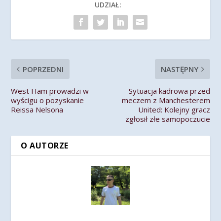
UDZIAŁ:
POPRZEDNI
NASTĘPNY
West Ham prowadzi w
Sytuacja kadrowa przed
wyścigu o pozyskanie
meczem z Manchesterem
Reissa Nelsona
United: Kolejny gracz
zgłosił złe samopoczucie
O AUTORZE