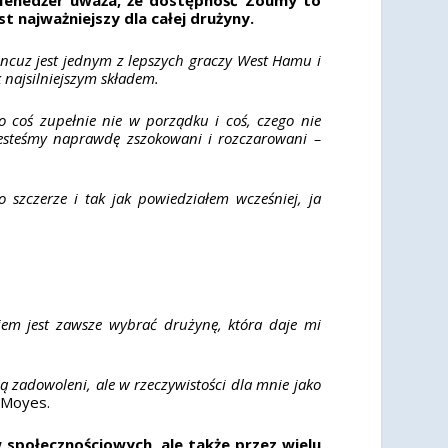
st najważniejszy dla całej drużyny.
ncuz jest jednym z lepszych graczy West Hamu i
 najsilniejszym składem.
o coś zupełnie nie w porządku i coś, czego nie
 jesteśmy naprawdę zszokowani i rozczarowani –
o szczerze i tak jak powiedziałem wcześniej, ja
iem jest zawsze wybrać drużynę, która daje mi
ą zadowoleni, ale w rzeczywistości dla mnie jako
 Moyes.
społecznościowych, ale także przez wielu