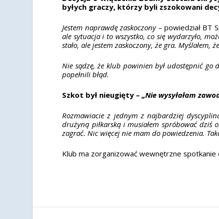
byłych graczy, którzy byli zszokowani de
Jestem naprawdę zaskoczony
– powiedział BT S
ale sytuacja i to wszystko, co się wydarzyło, moż
stało, ale jestem zaskoczony, że gra. Myślałem, 
Nie sądzę, że klub powinien był udostępnić go 
popełnili błąd.
Szkot był nieugięty –
„Nie wysyłałam zawodn
Rozmawiacie z jednym z najbardziej dyscyplin
drużyną piłkarską i musiałem spróbować dziś os
zagrać. Nic więcej nie mam do powiedzenia. Taka 
Klub ma zorganizować wewnętrzne spotkanie d