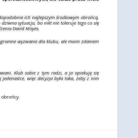
wdopodobnie ich najlepszym środkowym obrońcą,
 dziwna sytuacja, bo nikt nie toleruje tego co się
edzenia David Moyes.
To ogromne wyzwanie dla klubu, ale moim zdaniem
ni. Klub sobie z tym radzi, a ja opiekuję się
 jedenastce, więc decyzja była taka, żeby z nim
 obrońcy.