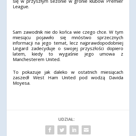
się w przyszłym sezonie w gronie klubów Premier
League.
Sam zawodnik nie do końca wie czego chce. W tym
miesiącu pojawiło się mnóstwo sprzecznych
informacji na jego temat, lecz najprawdopodobniej
Lingard zadecyduje o swojej przyszłości dopiero
latem, kiedy to wygaśnie jego umowa z
Manchesterem United.
To pokazuje jak daleko w ostatnich miesiącach
zaszedł West Ham United pod wodzą Davida
Moyesa.
UDZIAŁ: