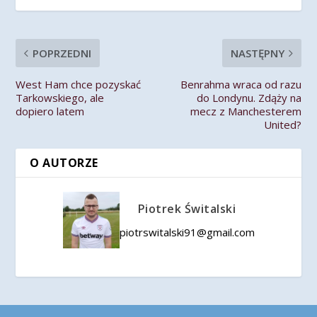
POPRZEDNI
NASTĘPNY
West Ham chce pozyskać
Benrahma wraca od razu
Tarkowskiego, ale
do Londynu. Zdąży na
dopiero latem
mecz z Manchesterem
United?
O AUTORZE
Piotrek Świtalski
piotrswitalski91@gmail.com