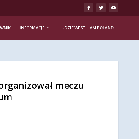
EWNIK
INFORMACJE
LUDZIE WEST HAM POLAND
 zorganizował meczu
ium