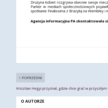
Drużyna kobiet rozgrywa obecnie swoje mecze
Parker w mediach społecznościowych pojawił
spotkanie Finalissima z Brazylią na Wembley i
Agencja informacyjna PA skontaktowała s
POPRZEDNI
Krisztian Hegyi przyznał, gdzie chce grać w przyszłym
O AUTORZE