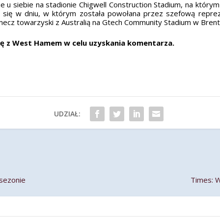
 u siebie na stadionie Chigwell Construction Stadium, na który
 się w dniu, w którym została powołana przez szefową reprezen
 mecz towarzyski z Australią na Gtech Community Stadium w Brent
ię z West Hamem w celu uzyskania komentarza.
UDZIAŁ:
 sezonie
Times: 