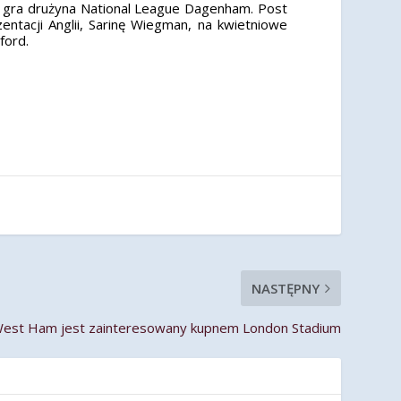
m gra drużyna National League Dagenham. Post
tacji Anglii, Sarinę Wiegman, na kwietniowe
ford.
NASTĘPNY
West Ham jest zainteresowany kupnem London Stadium