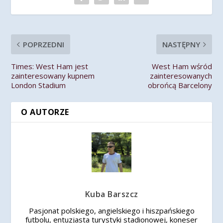
POPRZEDNI
NASTĘPNY
Times: West Ham jest
West Ham wśród
zainteresowany kupnem
zainteresowanych
London Stadium
obrońcą Barcelony
O AUTORZE
Kuba Barszcz
Pasjonat polskiego, angielskiego i hiszpańskiego
futbolu, entuzjasta turystyki stadionowej, koneser