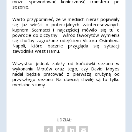
może spowodować konieczność transferu po
sezonie.
Warto przypomnieć, że w mediach nieraz pojawiały
się już wieści o potencjalnych zainteresowanych
kupnem Scamacci i najczęściej mówiło się tu o
powrocie do ojczyzny – wśród faworytów wymienia
się choćby zagrożone odejściem Victora Osimhena
Napoli, które bacznie przygląda się sytuacji
zawodnika West Hamu.
Wszystko jednak zależy od końcówki sezonu w
wykonaniu Młotów oraz tego, czy David Moyes
nadal będzie pracować z pierwszą drużyną od
przyszłego sezonu. Na obecną chwilę są to tylko
medialne szumy.
UDZIAŁ: