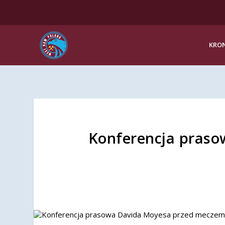
KRON
Konferencja pras