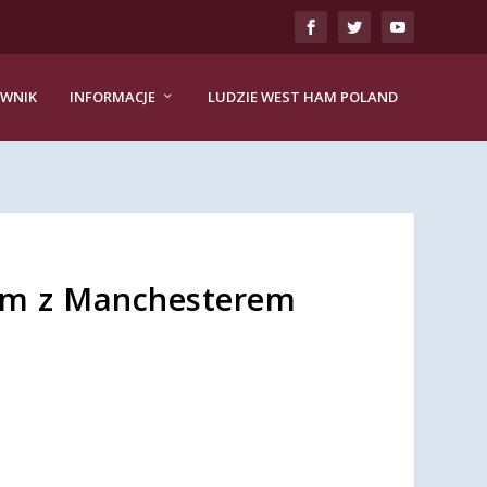
EWNIK
INFORMACJE
LUDZIE WEST HAM POLAND
em z Manchesterem