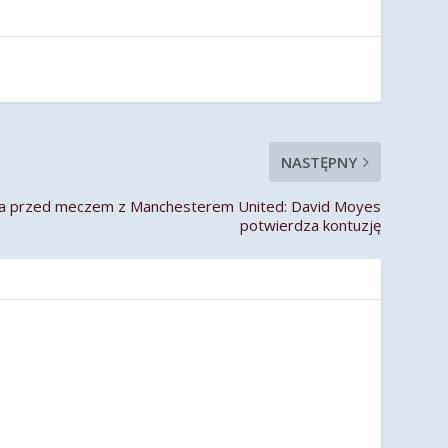
NASTĘPNY
wa przed meczem z Manchesterem United: David Moyes
potwierdza kontuzję