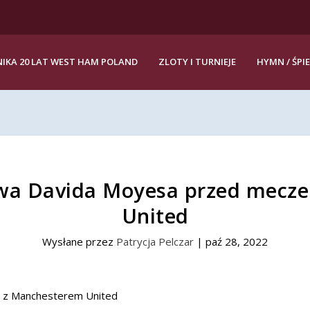
IKA 20 LAT WEST HAM POLAND
ZLOTY I TURNIEJE
HYMN / ŚPI
owa Davida Moyesa przed mecz
United
Wysłane przez
Patrycja Pelczar
|
paź 28, 2022