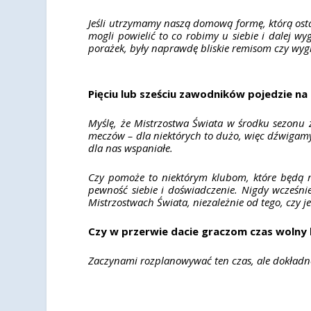
Jeśli utrzymamy naszą domową formę, którą ost
mogli powielić to co robimy u siebie i dalej 
porażek, były naprawdę bliskie remisom czy wygr
Pięciu lub sześciu zawodników pojedzie n
Myślę, że Mistrzostwa Świata w środku sezonu 
meczów – dla niektórych to dużo, więc dźwigam
dla nas wspaniałe.
Czy pomoże to niektórym klubom, które będą m
pewność siebie i doświadczenie. Nigdy wcześniej
Mistrzostwach Świata, niezależnie od tego, czy je
Czy w przerwie dacie graczom czas wolny l
Zaczynami rozplanowywać ten czas, ale dokładn