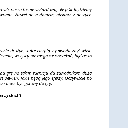
awić naszą formę wyjazdową, ale jeśli będziemy
yrównane. Nawet poza domem, niektóre z naszych
.
iele drużyn, które cierpią z powodu zbyt wielu
enie, wszyscy nie mogą się doczekać, będzie to
a na grę na takim turnieju da zawodnikom dużą
st pewien, jakie będą jego efekty. Oczywiście po
nia i masz być gotowy do gry.
arzyskich?