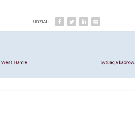
UDZIAŁ:
w West Hamie
Sytuacja kadro