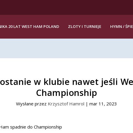
IKA 20 LAT WEST HAM POLAND
ZLOTY I TURNIEJE
HYMN / ŚPI
ostanie w klubie nawet jeśli 
Championship
Wysłane przez
Krzysztof Hamrol
|
mar 11, 2023