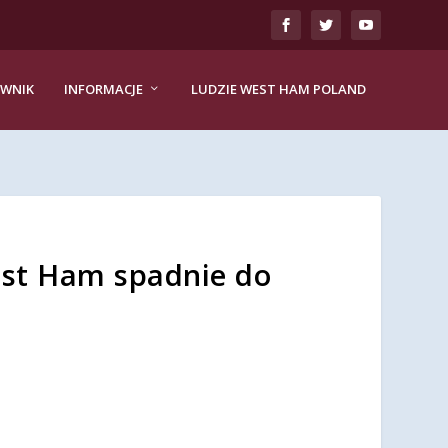
EWNIK
INFORMACJE
LUDZIE WEST HAM POLAND
West Ham spadnie do