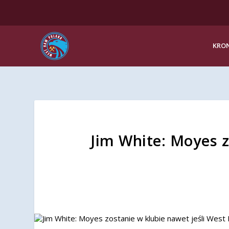
KRON
Jim White: Moyes z