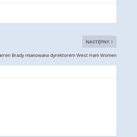
NASTĘPNY
arren Brady mianowana dyrektorem West Ham Women