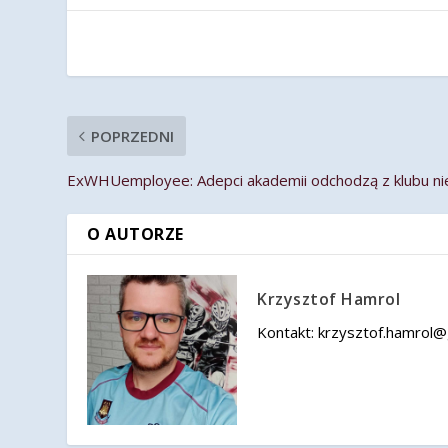
POPRZEDNI
ExWHUemployee: Adepci akademii odchodzą z klubu n
O AUTORZE
Krzysztof Hamrol
Kontakt: krzysztof.hamrol