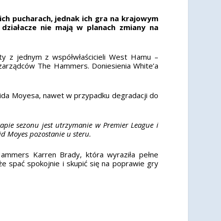
ich pucharach, jednak ich gra na krajowym
 działacze nie mają w planach zmiany na
akty z jednym z współwłaścicieli West Hamu –
t zarządców The Hammers. Doniesienia White’a
avida Moyesa, nawet w przypadku degradacji do
pie sezonu jest utrzymanie w Premier League i
vid Moyes pozostanie u steru.
ammers Karren Brady, która wyraziła pełne
 spać spokojnie i skupić się na poprawie gry