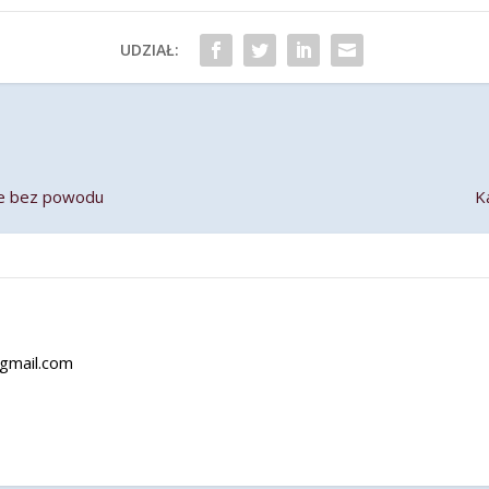
UDZIAŁ:
ie bez powodu
K
@gmail.com