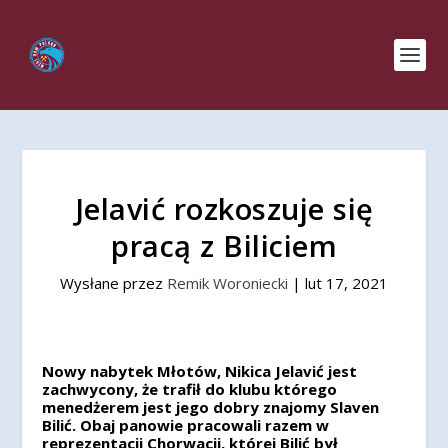
Jelavić rozkoszuje się
pracą z Biliciem
Wysłane przez
Remik Woroniecki
|
lut 17, 2021
Nowy nabytek Młotów, Nikica Jelavić jest
zachwycony, że trafił do klubu którego
menedżerem jest jego dobry znajomy Slaven
Bilić. Obaj panowie pracowali razem w
reprezentacji Chorwacji, której Bilić był