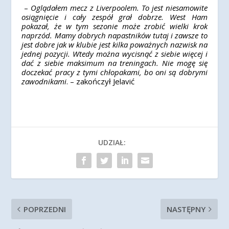
–
Oglądałem mecz z Liverpoolem. To jest niesamowite
osiągnięcie i cały zespół grał dobrze. West Ham
pokazał, że w tym sezonie może zrobić wielki krok
naprzód. Mamy dobrych napastników tutaj i zawsze to
jest dobre jak w klubie jest kilka poważnych nazwisk na
jednej pozycji. Wtedy można wycisnąć z siebie więcej i
dać z siebie maksimum na treningach. Nie mogę się
doczekać pracy z tymi chłopakami, bo oni są dobrymi
zawodnikami
. – zakończył Jelavić
UDZIAŁ:
POPRZEDNI
NASTĘPNY