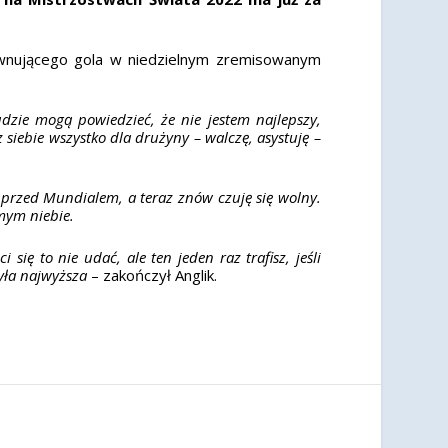
równującego gola w niedzielnym zremisowanym
dzie mogą powiedzieć, że nie jestem najlepszy,
siebie wszystko dla drużyny – walczę, asystuję –
przed Mundialem, a teraz znów czuję się wolny.
dmym niebie.
się to nie udać, ale ten jeden raz trafisz, jeśli
była najwyższa
– zakończył Anglik.