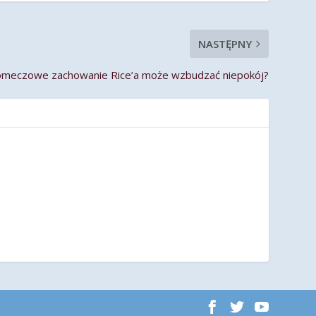
NASTĘPNY
omeczowe zachowanie Rice’a może wzbudzać niepokój?