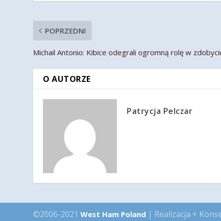
POPRZEDNI
Michail Antonio: Kibice odegrali ogromną rolę w zdobyc
O AUTORZE
Patrycja Pelczar
©2006-2021
| Realizacja + Kons
West Ham Poland