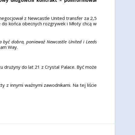
negocjował z Newcastle United transfer za 2,5
ie do końca obecnych rozgrywek i Młoty chcą w
a być dobra, ponieważ Newcastle United i Leeds
Ham Way.
u drużyny do lat 21 z Crystal Palace. Być może
 z innymi ważnymi zawodnikami. Na tej liście