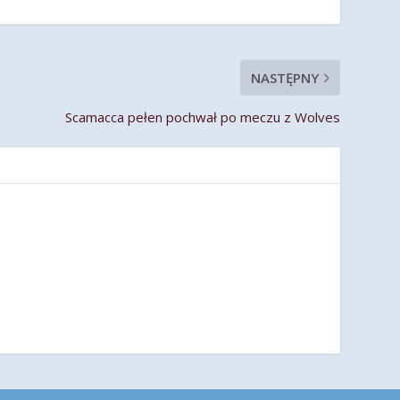
NASTĘPNY
Scamacca pełen pochwał po meczu z Wolves