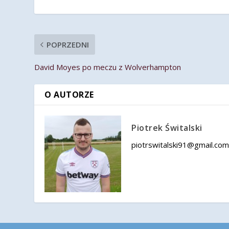
POPRZEDNI
David Moyes po meczu z Wolverhampton
O AUTORZE
Piotrek Świtalski
piotrswitalski91@gmail.co