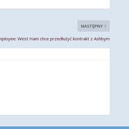
NASTĘPNY
loyee: West Ham chce przedłużyć kontrakt z Ashbym