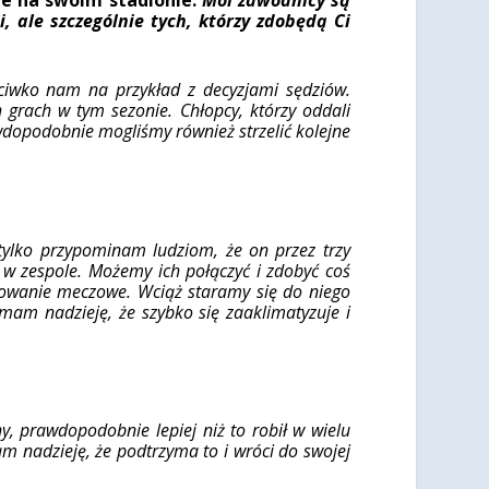
, ale szczególnie tych, którzy zdobędą Ci
eciwko nam na przykład z decyzjami sędziów.
ch grach w tym sezonie. Chłopcy, którzy oddali
awdopodobnie mogliśmy również strzelić kolejne
tylko przypominam ludziom, że on przez trzy
 w zespole. Możemy ich połączyć i zdobyć coś
żowanie meczowe. Wciąż staramy się do niego
 mam nadzieję, że szybko się zaaklimatyzuje i
, prawdopodobnie lepiej niż to robił w wielu
am nadzieję, że podtrzyma to i wróci do swojej