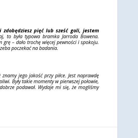
li zdobędziesz pięć lub sześć goli, jestem
siaj, to była typowa bramka Jarroda Bowena.
grę – dało trochę więcej pewności i spokoju.
 trzeba poczekać na badania.
ż znamy jego jakość przy piłce. Jest naprawdę
pliwi. Były takie momenty w pierwszej połowie,
ż dobrze podawał. Wydaje mi się, że mogliśmy