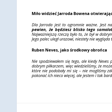
Miło widzieć Jarroda Bowena otwierają
Dla Jarroda jest to ogromnie ważne. Jest
pewien, że będziesz blisko tego samolo
Najważniejszą rzeczą było to, że był w dobr
Jego palec uległ urazowi, niestety nie wygląda
Ruben Neves, jako środkowy obrońca
Nie spodziewałem się tego, ale kiedy Neves p
dobrym piłkarzem, więc wiedzieliśmy, że może 
które nie podobały mi się – nie mogliśmy zd
pokonać ich nieco więcej, ale jestem i tak ba