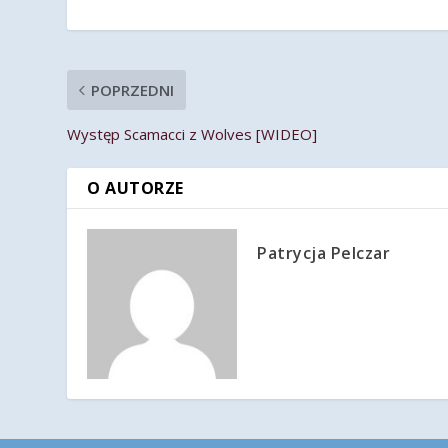
POPRZEDNI
Występ Scamacci z Wolves [WIDEO]
O AUTORZE
Patrycja Pelczar