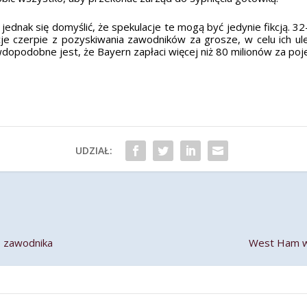
 jednak się domyślić, że spekulacje te mogą być jedynie fikcją. 
kcje czerpie z pozyskiwania zawodników za grosze, w celu ich
opodobne jest, że Bayern zapłaci więcej niż 80 milionów za po
UDZIAŁ:
o zawodnika
West Ham w f