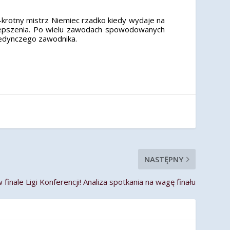
32-krotny mistrz Niemiec rzadko kiedy wydaje na
 ulepszenia. Po wielu zawodach spowodowanych
jedynczego zawodnika.
NASTĘPNY
inale Ligi Konferencji! Analiza spotkania na wagę finału