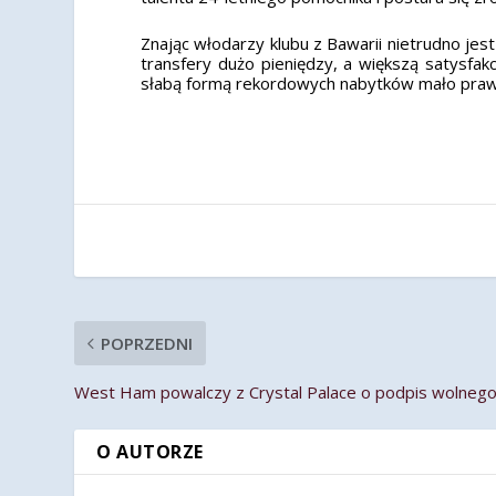
Znając włodarzy klubu z Bawarii nietrudno jest
transfery dużo pieniędzy, a większą satysfa
słabą formą rekordowych nabytków mało prawd
POPRZEDNI
West Ham powalczy z Crystal Palace o podpis wolneg
O AUTORZE