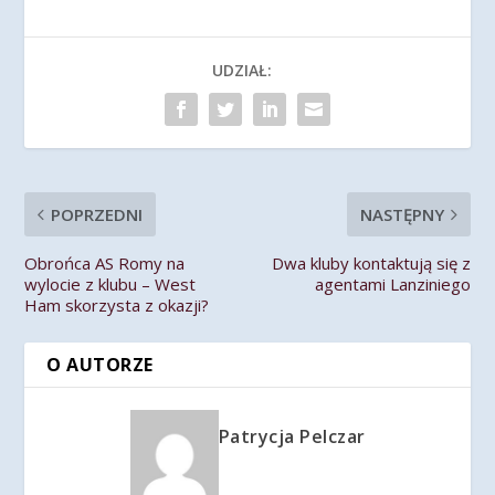
UDZIAŁ:
POPRZEDNI
NASTĘPNY
Obrońca AS Romy na
Dwa kluby kontaktują się z
wylocie z klubu – West
agentami Lanziniego
Ham skorzysta z okazji?
O AUTORZE
Patrycja Pelczar