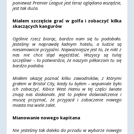
ponieważ Premier League jest teraz oglądana wszędzie,
jest tak duża.
Miałem szczęście grać w golfa i zobaczyć kilka
skaczących kangurów
Ogólnie rzecz biorąc, bardzo nam się tu podobało.
Jesteśmy w naprawdę ładnym hotelu, a ludzie są
niesamowicie przyjaźni. Najważniejsze jest to, że nikt z
nas nie chce stąd wyjeżdżać. Wszyscy są tutaj
szczęśliwi – to potwierdza, że naszym piłkarzom tu się
bardzo podoba.
Miałem okazję poznać kilku zawodników, z którymi
grałem w Bristol City, kiedy tu byłem – wspaniale było
ich zobaczyć. Kibice West Hamu w tej części świata
znają nas doskonale. Jest to piękne doświadczenie i
muszę przyznać, że przyjazd i zobaczenie nowego
miasta ma wiele zalet.
Mianowanie nowego kapitana
Nie jesteśmy tak daleko do przodu w wyborze nowego