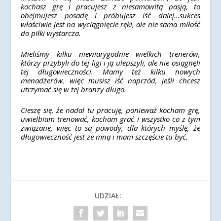
kochasz grę i pracujesz z niesamowitą pasją, to
obejmujesz posadę i próbujesz iść dalej…sukces
właściwie jest na wyciągnięcie ręki, ale nie sama miłość
do piłki wystarcza.
Mieliśmy kilku niewiarygodnie wielkich trenerów,
którzy przybyli do tej ligi i ją ulepszyli, ale nie osiągnęli
tej długowieczności. Mamy też kilku nowych
menadżerów, więc musisz iść naprzód, jeśli chcesz
utrzymać się w tej branży długo.
Cieszę się, że nadal tu pracuję, ponieważ kocham grę,
uwielbiam trenować, kocham grać i wszystko co z tym
związane, więc to są powody, dla których myślę, że
długowieczność jest ze mną i mam szczęście tu być.
UDZIAŁ: