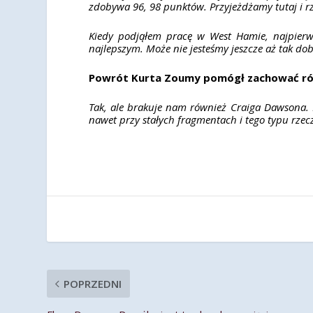
zdobywa 96, 98 punktów. Przyjeżdżamy tutaj i rz
Kiedy podjąłem pracę w West Hamie, najpier
najlepszym. Może nie jesteśmy jeszcze aż tak dob
Powrót Kurta Zoumy pomógł zachować ró
Tak, ale brakuje nam również Craiga Dawsona. N
nawet przy stałych fragmentach i tego typu rzec
POPRZEDNI