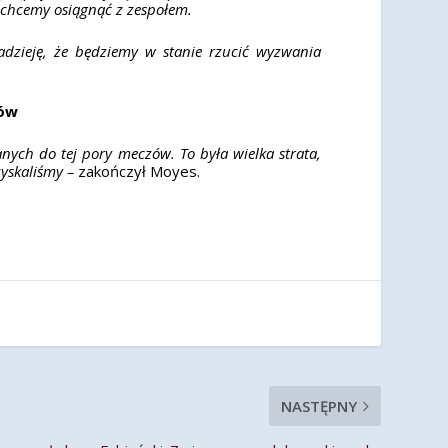
o chcemy osiągnąć z zespołem.
zieję, że będziemy w stanie rzucić wyzwania
ców
nych do tej pory meczów. To była wielka strata,
zyskaliśmy –
zakończył Moyes.
NASTĘPNY