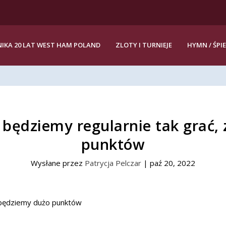
IKA 20 LAT WEST HAM POLAND
ZLOTY I TURNIEJE
HYMN / ŚPI
i będziemy regularnie tak grać
punktów
Wysłane przez
Patrycja Pelczar
|
paź 20, 2022