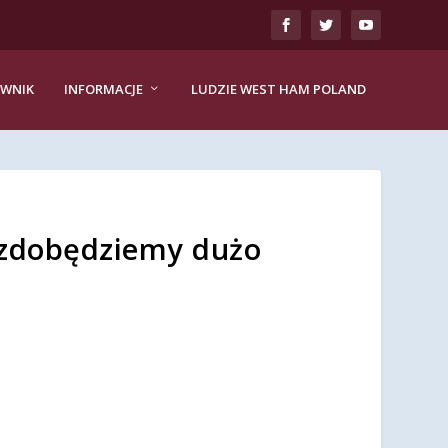
EWNIK
INFORMACJE
LUDZIE WEST HAM POLAND
, zdobędziemy dużo