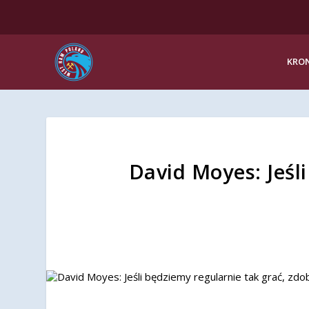
KRON
David Moyes: Jeśl