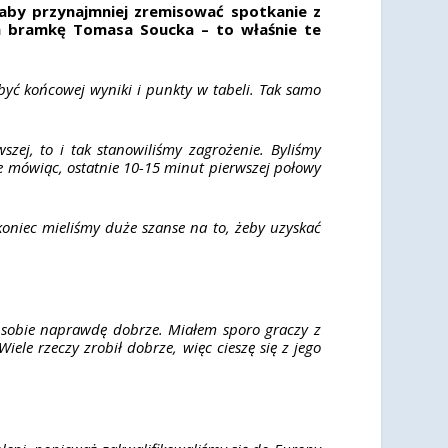
aby przynajmniej zremisować spotkanie z
a bramkę Tomasa Soucka – to właśnie te
yć końcowej wyniki i punkty w tabeli. Tak samo
szej, to i tak stanowiliśmy zagrożenie. Byliśmy
ze mówiąc, ostatnie 10-15 minut pierwszej połowy
oniec mieliśmy duże szanse na to, żeby uzyskać
ł sobie naprawdę dobrze. Miałem sporo graczy z
iele rzeczy zrobił dobrze, więc cieszę się z jego