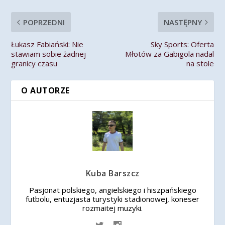
POPRZEDNI
NASTĘPNY
Łukasz Fabiański: Nie
Sky Sports: Oferta
stawiam sobie żadnej
Młotów za Gabigola nadal
granicy czasu
na stole
O AUTORZE
Kuba Barszcz
Pasjonat polskiego, angielskiego i hiszpańskiego
futbolu, entuzjasta turystyki stadionowej, koneser
rozmaitej muzyki.