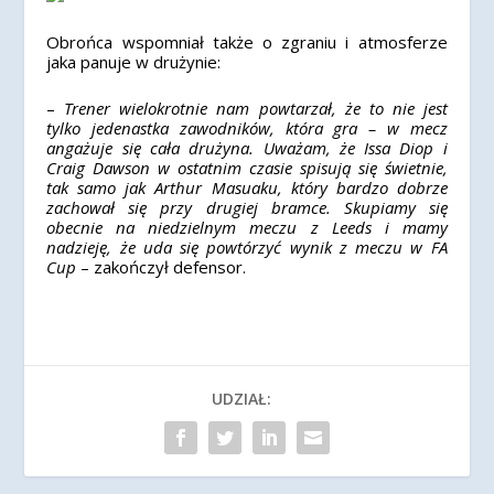
Obrońca wspomniał także o zgraniu i atmosferze
jaka panuje w drużynie:
–
Trener wielokrotnie nam powtarzał, że to nie jest
tylko jedenastka zawodników, która gra – w mecz
angażuje się cała drużyna. Uważam, że Issa Diop i
Craig Dawson w ostatnim czasie spisują się świetnie,
tak samo jak Arthur Masuaku, który bardzo dobrze
zachował się przy drugiej bramce. Skupiamy się
obecnie na niedzielnym meczu z Leeds i mamy
nadzieję, że uda się powtórzyć wynik z meczu w FA
Cup
– zakończył defensor.
UDZIAŁ: