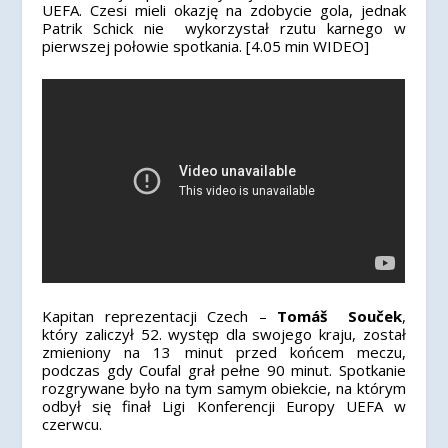
UEFA. Czesi mieli okazję na zdobycie gola, jednak
Patrik Schick nie wykorzystał rzutu karnego w
pierwszej połowie spotkania. [4.05 min WIDEO]
Kapitan reprezentacji Czech –
Tomáš
Souček
,
który zaliczył 52. występ dla swojego kraju, został
zmieniony na 13 minut przed końcem meczu,
podczas gdy Coufal grał pełne 90 minut. Spotkanie
rozgrywane było na tym samym obiekcie, na którym
odbył się finał Ligi Konferencji Europy UEFA w
czerwcu.