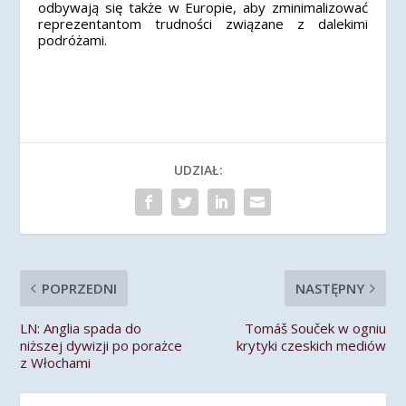
odbywają się także w Europie, aby zminimalizować
reprezentantom trudności związane z dalekimi
podróżami.
UDZIAŁ:
POPRZEDNI
NASTĘPNY
LN: Anglia spada do
Tomáš Souček w ogniu
niższej dywizji po porażce
krytyki czeskich mediów
z Włochami