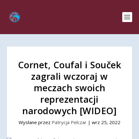
Cornet, Coufal i Souček
zagrali wczoraj w
meczach swoich
reprezentacji
narodowych [WIDEO]
Wysłane przez
Patrycja Pelczar
|
wrz 25, 2022