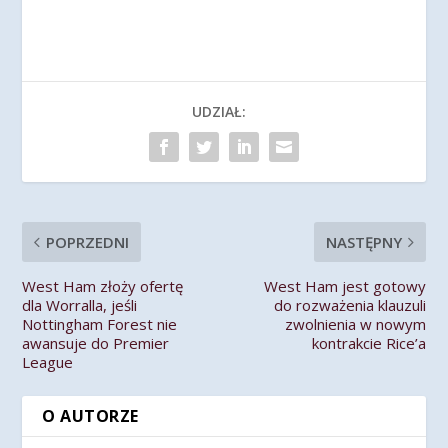
UDZIAŁ:
POPRZEDNI
NASTĘPNY
West Ham złoży ofertę
West Ham jest gotowy
dla Worralla, jeśli
do rozważenia klauzuli
Nottingham Forest nie
zwolnienia w nowym
awansuje do Premier
kontrakcie Rice’a
League
O AUTORZE