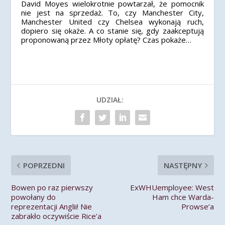
David Moyes wielokrotnie powtarzał, że pomocnik
nie jest na sprzedaż. To, czy Manchester City,
Manchester United czy Chelsea wykonają ruch,
dopiero się okaże. A co stanie się, gdy zaakceptują
proponowaną przez Młoty opłatę? Czas pokaże…
UDZIAŁ:
POPRZEDNI
NASTĘPNY
Bowen po raz pierwszy
ExWHUemployee: West
powołany do
Ham chce Warda-
reprezentacji Anglii! Nie
Prowse’a
zabrakło oczywiście Rice’a