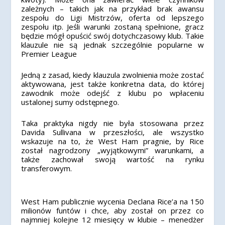
zależnych – takich jak na przykład brak awansu
zespołu do Ligi Mistrzów, oferta od lepszego
zespołu itp. Jeśli warunki zostaną spełnione, gracz
będzie mógł opuścić swój dotychczasowy klub. Takie
klauzule nie są jednak szczególnie popularne w
Premier League
Jedną z zasad, kiedy klauzula zwolnienia może zostać
aktywowana, jest także konkretna data, do której
zawodnik może odejść z klubu po wpłaceniu
ustalonej sumy odstępnego.
Taka praktyka nigdy nie była stosowana przez
Davida Sullivana w przeszłości, ale wszystko
wskazuje na to, że West Ham pragnie, by Rice
został nagrodzony „wyjątkowymi” warunkami, a
także zachował swoją wartość na rynku
transferowym.
West Ham publicznie wycenia Declana Rice’a na 150
milionów funtów i chce, aby został on przez co
najmniej kolejne 12 miesięcy w klubie – menedżer