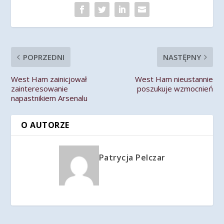
POPRZEDNI
NASTĘPNY
West Ham zainicjował
West Ham nieustannie
zainteresowanie
poszukuje wzmocnień
napastnikiem Arsenalu
O AUTORZE
Patrycja Pelczar