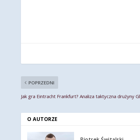
POPRZEDNI
Jak gra Eintracht Frankfurt? Analiza taktyczna drużyny G
O AUTORZE
Piotrek Świtalski