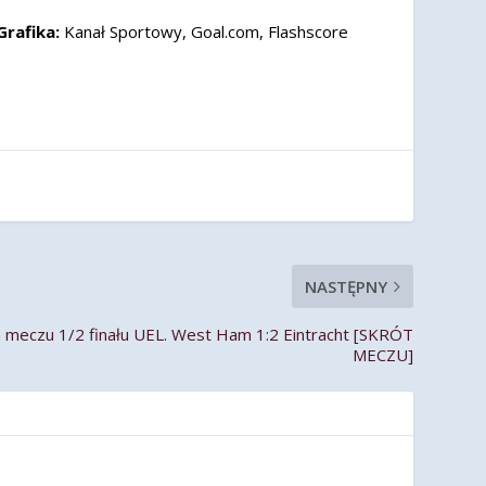
Grafika:
Kanał Sportowy, Goal.com, Flashscore
NASTĘPNY
meczu 1/2 finału UEL. West Ham 1:2 Eintracht [SKRÓT
MECZU]