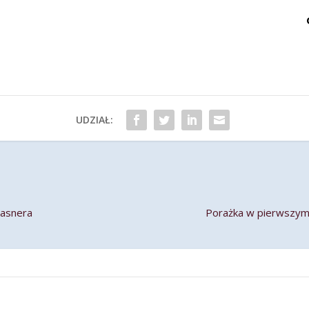
UDZIAŁ:
lasnera
Porażka w pierwszym 