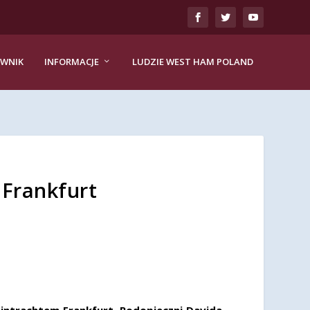
EWNIK
INFORMACJE
LUDZIE WEST HAM POLAND
 Frankfurt
Eintrachtem Frankfurt. Podopieczni Davida