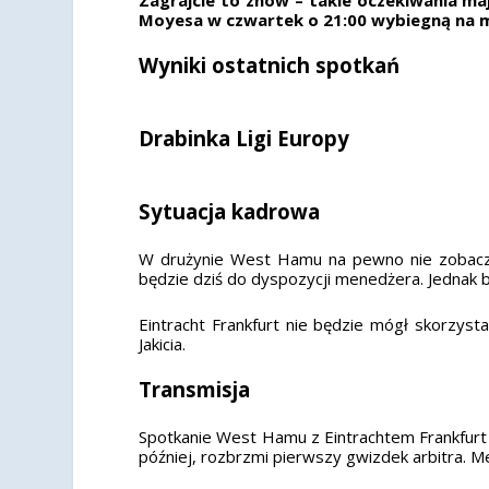
Moyesa w czwartek o 21:00 wybiegną na 
Wyniki ostatnich spotkań
Drabinka Ligi Europy
Sytuacja kadrowa
W drużynie West Hamu na pewno nie zobacz
będzie dziś do dyspozycji menedżera. Jednak 
Eintracht Frankfurt nie będzie mógł skorzy
Jakicia.
Transmisja
Spotkanie West Hamu z Eintrachtem Frankfurt b
później, rozbrzmi pierwszy gwizdek arbitra. Me