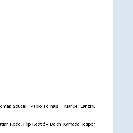
Tomas Soucek, Pablo Fornals – Manuel Lanzini,
ian Rode, Filip Kostić – Daichi Kamada, Jesper