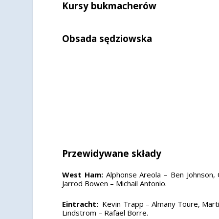
Kursy bukmacherów
Obsada sędziowska
Przewidywane składy
West Ham:
Alphonse Areola – Ben Johnson, 
Jarrod Bowen – Michail Antonio.
Eintracht:
Kevin Trapp – Almany Toure, Martin
Lindstrom – Rafael Borre.