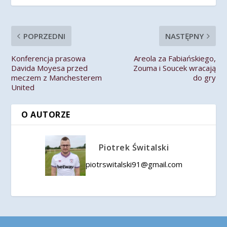
POPRZEDNI
NASTĘPNY
Konferencja prasowa
Areola za Fabiańskiego,
Davida Moyesa przed
Zouma i Soucek wracają
meczem z Manchesterem
do gry
United
O AUTORZE
Piotrek Świtalski
piotrswitalski91@gmail.com