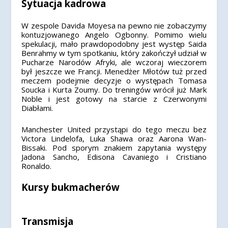
Sytuacja kadrowa
W zespole Davida Moyesa na pewno nie zobaczymy
kontuzjowanego Angelo Ogbonny. Pomimo wielu
spekulacji, mało prawdopodobny jest występ Saida
Benrahmy w tym spotkaniu, który zakończył udział w
Pucharze Narodów Afryki, ale wczoraj wieczorem
był jeszcze we Francji. Menedżer Młotów tuż przed
meczem podejmie decyzje o występach Tomasa
Soucka i Kurta Zoumy. Do treningów wrócił już Mark
Noble i jest gotowy na starcie z Czerwonymi
Diabłami.
Manchester United przystąpi do tego meczu bez
Victora Lindelofa, Luka Shawa oraz Aarona Wan-
Bissaki. Pod sporym znakiem zapytania występy
Jadona Sancho, Edisona Cavaniego i Cristiano
Ronaldo.
Kursy bukmacherów
Transmisja