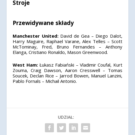
Stroje
Przewidywane składy
Manchester United:
David de Gea – Diego Dalot,
Harry Maguire, Raphael Varane, Alex Telles – Scott
McTominay, Fred, Bruno Fernandes – Anthony
Elanga, Cristiano Ronaldo, Mason Greenwood.
West Ham:
Łukasz Fabiański – Vladimir Coufal, Kurt
Zouma, Craig Dawson, Aaron Cresswell – Tomas
Soucek, Declan Rice – Jarrod Bowen, Manuel Lanzini,
Pablo Fornals – Michail Antonio.
UDZIAŁ: