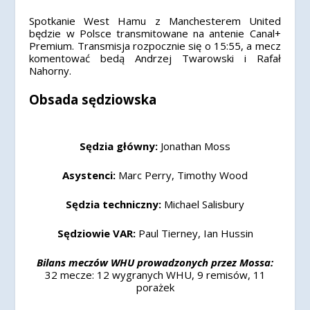
Spotkanie West Hamu z Manchesterem United
będzie w Polsce transmitowane na antenie Canal+
Premium. Transmisja rozpocznie się o 15:55, a mecz
komentować bedą Andrzej Twarowski i Rafał
Nahorny.
Obsada sędziowska
Sędzia główny:
Jonathan Moss
Asystenci:
Marc Perry, Timothy Wood
Sędzia techniczny:
Michael Salisbury
Sędziowie VAR:
Paul Tierney, Ian Hussin
Bilans meczów WHU prowadzonych przez Mossa:
32 mecze: 12 wygranych WHU, 9 remisów, 11
porażek