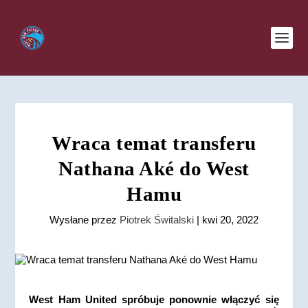
Wraca temat transferu
Nathana Aké do West
Hamu
Wysłane przez
Piotrek Świtalski
|
kwi 20, 2022
West Ham United spróbuje ponownie włączyć się