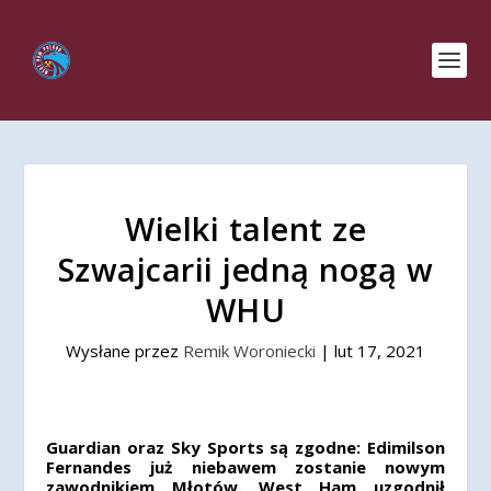
Wielki talent ze
Szwajcarii jedną nogą w
WHU
Wysłane przez
Remik Woroniecki
|
lut 17, 2021
Guardian oraz Sky Sports są zgodne: Edimilson
Fernandes już niebawem zostanie nowym
zawodnikiem Młotów. West Ham uzgodnił