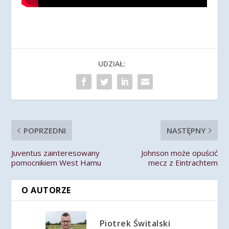
UDZIAŁ:
POPRZEDNI
NASTĘPNY
Juventus zainteresowany
Johnson może opuścić
pomocnikiem West Hamu
mecz z Eintrachtem
O AUTORZE
Piotrek Świtalski