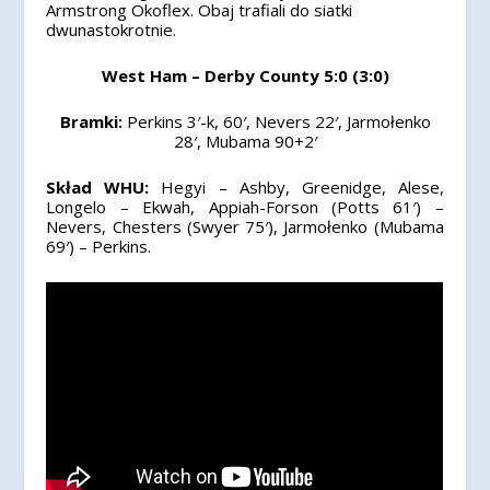
Armstrong Okoflex. Obaj trafiali do siatki
dwunastokrotnie.
West Ham – Derby County 5:0 (3:0)
Bramki:
Perkins 3′-k, 60′, Nevers 22′, Jarmołenko
28′, Mubama 90+2′
Skład WHU:
Hegyi – Ashby, Greenidge, Alese,
Longelo – Ekwah, Appiah-Forson (Potts 61′) –
Nevers, Chesters (Swyer 75′), Jarmołenko (Mubama
69′) – Perkins.