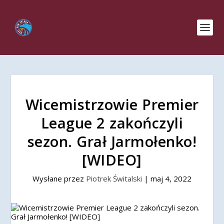
Wicemistrzowie Premier
League 2 zakończyli
sezon. Grał Jarmołenko!
[WIDEO]
Wysłane przez
Piotrek Świtalski
|
maj 4, 2022