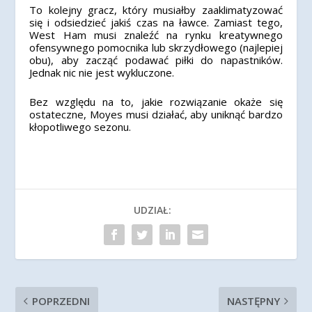
To kolejny gracz, który musiałby zaaklimatyzować
się i odsiedzieć jakiś czas na ławce. Zamiast tego,
West Ham musi znaleźć na rynku kreatywnego
ofensywnego pomocnika lub skrzydłowego (najlepiej
obu), aby zacząć podawać piłki do napastników.
Jednak nic nie jest wykluczone.
Bez względu na to, jakie rozwiązanie okaże się
ostateczne, Moyes musi działać, aby uniknąć bardzo
kłopotliwego sezonu.
UDZIAŁ:
POPRZEDNI
NASTĘPNY