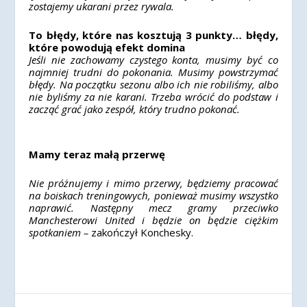
zostajemy ukarani przez rywala.
To błędy, które nas kosztują 3 punkty… błędy,
które powodują efekt domina
Jeśli nie zachowamy czystego konta, musimy być co
najmniej trudni do pokonania. Musimy powstrzymać
błędy. Na początku sezonu albo ich nie robiliśmy, albo
nie byliśmy za nie karani. Trzeba wrócić do podstaw i
zacząć grać jako zespół, który trudno pokonać.
Mamy teraz małą przerwę
Nie próżnujemy i mimo przerwy, będziemy pracować
na boiskach treningowych, ponieważ musimy wszystko
naprawić. Następny mecz gramy przeciwko
Manchesterowi United i będzie on będzie ciężkim
spotkaniem –
zakończył Konchesky.