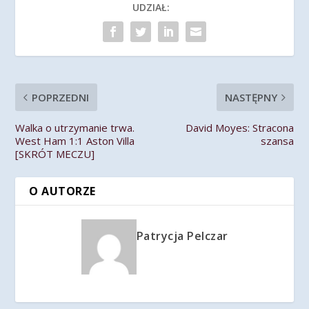
UDZIAŁ:
POPRZEDNI
NASTĘPNY
Walka o utrzymanie trwa.
David Moyes: Stracona
West Ham 1:1 Aston Villa
szansa
[SKRÓT MECZU]
O AUTORZE
Patrycja Pelczar