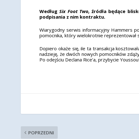
Według
Six Foot Two,
źródła będące blis
podpisania z nim kontraktu.
Wiarygodny serwis informacyjny Hammers pod
pomocnika, który wielokrotnie reprezentował s
Dopiero okaże się, ile ta transakcja kosztowa
nadzieję, że dwóch nowych pomocników zdąży
Po odejściu Declana Rice’a, przybycie Youssou
POPRZEDNI