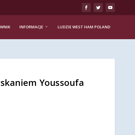
EWNIK
INFORMACJE
LUDZIE WEST HAM POLAND
yskaniem Youssoufa