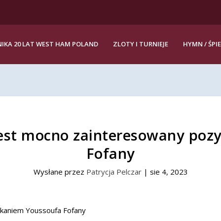
IKA 20 LAT WEST HAM POLAND
ZLOTY I TURNIEJE
HYMN / ŚPI
est mocno zainteresowany poz
Fofany
Wysłane przez
Patrycja Pelczar
|
sie 4, 2023