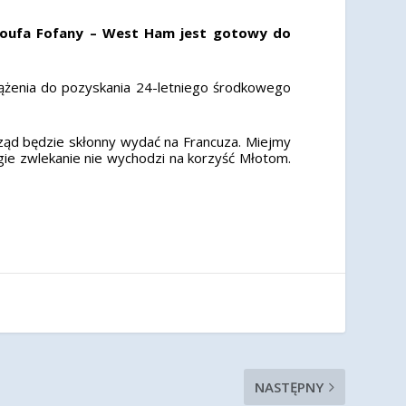
soufa Fofany – West Ham jest gotowy do
ążenia do pozyskania 24-letniego środkowego
arząd będzie skłonny wydać na Francuza. Miejmy
e zwlekanie nie wychodzi na korzyść Młotom.
NASTĘPNY