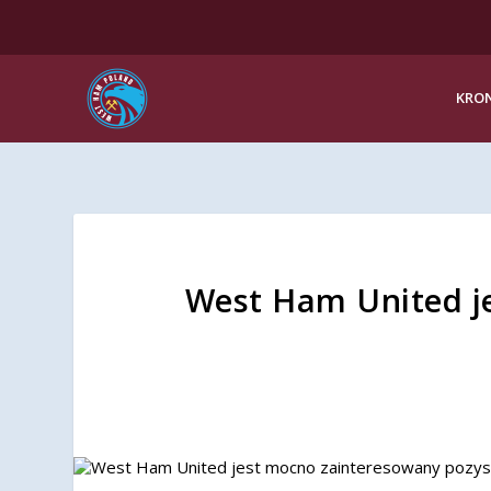
KRON
West Ham United j