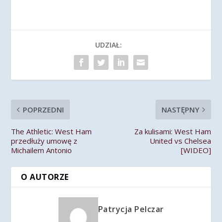
UDZIAŁ:
POPRZEDNI
NASTĘPNY
The Athletic: West Ham
Za kulisami: West Ham
przedłuży umowę z
United vs Chelsea
Michailem Antonio
[WIDEO]
O AUTORZE
Patrycja Pelczar