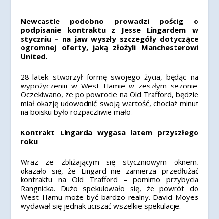
Newcastle podobno prowadzi pościg o
podpisanie kontraktu z Jesse Lingardem w
styczniu – na jaw wyszły szczegóły dotyczące
ogromnej oferty, jaką złożyli Manchesterowi
United.
28-latek stworzył formę swojego życia, będąc na
wypożyczeniu w West Hamie w zeszłym sezonie.
Oczekiwano, że po powrocie na Old Trafford, będzie
miał okazję udowodnić swoją wartość, chociaż minut
na boisku było rozpaczliwie mało.
Kontrakt Lingarda wygasa latem przyszłego
roku
Wraz ze zbliżającym się styczniowym oknem,
okazało się, że Lingard nie zamierza przedłużać
kontraktu na Old Trafford – pomimo przybycia
Rangnicka. Dużo spekulowało się, że powrót do
West Hamu może być bardzo realny. David Moyes
wydawał się jednak uciszać wszelkie spekulacje.