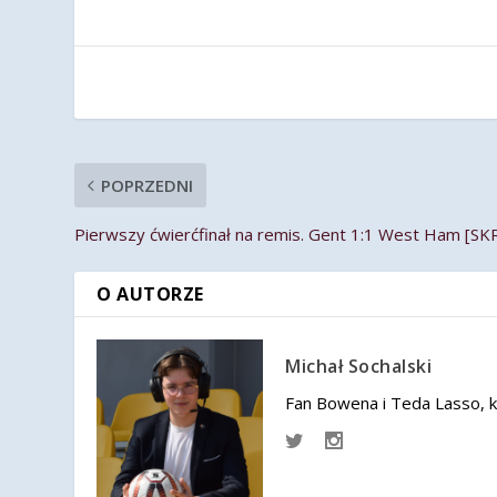
POPRZEDNI
Pierwszy ćwierćfinał na remis. Gent 1:1 West Ham [
O AUTORZE
Michał Sochalski
Fan Bowena i Teda Lasso,