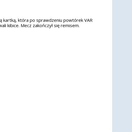
ą kartką, która po sprawdzeniu powtórek VAR
li kibice. Mecz zakończył się remisem.