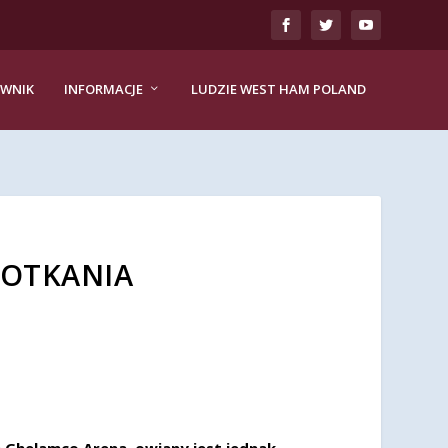
EWNIK
INFORMACJE
LUDZIE WEST HAM POLAND
SPOTKANIA
 Ghelamco Arena, owiany jest jednak