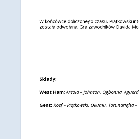
W końcówce doliczonego czasu, Piątkowski i
została odwołana. Gra zawodników Davida Moye
Składy:
West Ham:
Areola – Johnson, Ogbonna, Aguerd 
Gent:
Roef – Piątkowski, Okumu, Torunarigha –