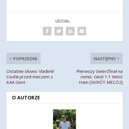
UDZIAŁ:
POPRZEDNI
NASTĘPNY
Ostatnie słowo: Vladimír
Pierwszy ćwierćfinał na
Coufal przed meczem z
remis. Gent 1:1 West
KAA Gent
Ham [SKRÓT MECZU]
O AUTORZE