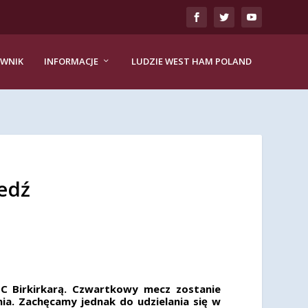
EWNIK
INFORMACJE
LUDZIE WEST HAM POLAND
edź
FC Birkirkarą. Czwartkowy mecz zostanie
ia. Zachęcamy jednak do udzielania się w