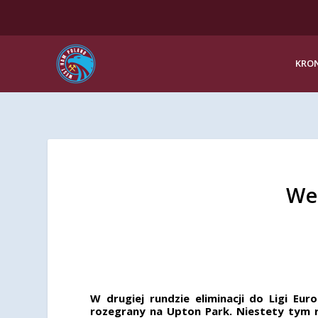
KRON
We
W drugiej rundzie eliminacji do Ligi E
rozegrany na Upton Park. Niestety tym r